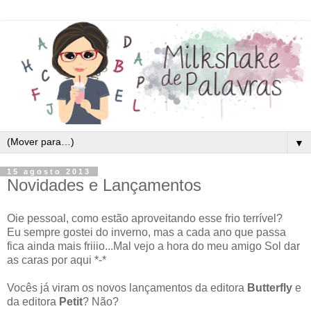
▼
15 agosto 2013
Novidades e Lançamentos
Oie pessoal, como estão aproveitando esse frio terrível?
Eu sempre gostei do inverno, mas a cada ano que passa
fica ainda mais friiio...Mal vejo a hora do meu amigo Sol dar
as caras por aqui *-*
Vocês já viram os novos lançamentos da editora
Butterfly
e
da editora
Petit
? Não?