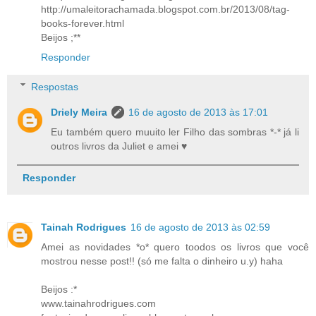
http://umaleitorachamada.blogspot.com.br/2013/08/tag-
books-forever.html
Beijos ;**
Responder
Respostas
Driely Meira
16 de agosto de 2013 às 17:01
Eu também quero muuito ler Filho das sombras *-* já li
outros livros da Juliet e amei ♥
Responder
Tainah Rodrigues
16 de agosto de 2013 às 02:59
Amei as novidades *o* quero toodos os livros que você
mostrou nesse post!! (só me falta o dinheiro u.y) haha
Beijos :*
www.tainahrodrigues.com