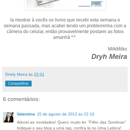
Ia mostrar á vocês os livros que recebi esta semana e
semana passada, mas acabei tendo um probleminha com a
câmera do celular, então provavelmente postarei as fotos
amanhã ^^
MilkMilks
Dryh Meira
Driely Meira
às
22:01
Compartilhar
6 comentários:
Valentine
15 de agosto de 2013 às 22:10
Adorei as novidades! Quero muito ler "Filho das Sombras".
Indiquei o seu blog a uma tag, confira lá no Uma Leitora!