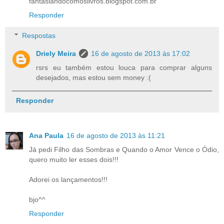
fantasiandocomoslivros.blogspot.com.br
Responder
Respostas
Driely Meira
16 de agosto de 2013 às 17:02
rsrs eu também estou louca para comprar alguns
desejados, mas estou sem money :(
Responder
Ana Paula
16 de agosto de 2013 às 11:21
Já pedi Filho das Sombras e Quando o Amor Vence o Ódio,
quero muito ler esses dois!!!
Adorei os lançamentos!!!
bjo^^
Responder