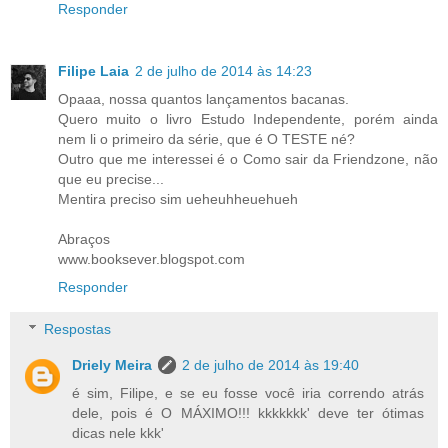
Responder
Filipe Laia
2 de julho de 2014 às 14:23
Opaaa, nossa quantos lançamentos bacanas.
Quero muito o livro Estudo Independente, porém ainda
nem li o primeiro da série, que é O TESTE né?
Outro que me interessei é o Como sair da Friendzone, não
que eu precise...
Mentira preciso sim ueheuhheuehueh
Abraços
www.booksever.blogspot.com
Responder
Respostas
Driely Meira
2 de julho de 2014 às 19:40
é sim, Filipe, e se eu fosse você iria correndo atrás
dele, pois é O MÁXIMO!!! kkkkkkk' deve ter ótimas
dicas nele kkk'