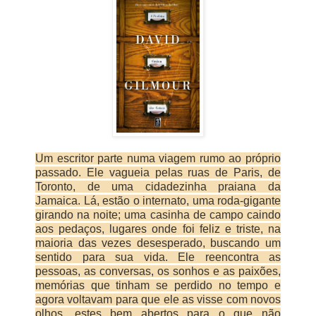
Um escritor parte numa viagem rumo ao próprio
passado. Ele vagueia pelas ruas de Paris, de
Toronto, de uma cidadezinha praiana da
Jamaica. Lá, estão o internato, uma roda-gigante
girando na noite; uma casinha de campo caindo
aos pedaços, lugares onde foi feliz e triste, na
maioria das vezes desesperado, buscando um
sentido para sua vida. Ele reencontra as
pessoas, as conversas, os sonhos e as paixões,
memórias que tinham se perdido no tempo e
agora voltavam para que ele as visse com novos
olhos, estes bem abertos para o que não