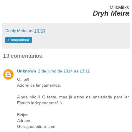
MilkMilks
Dryh Meira
Driely Meira
às
13:00
Compartilhar
13 comentários:
Unknown
2 de julho de 2014 às 13:11
Oi, oi!!
Adorei os lançamentos.
Ainda não li O teste, mas já estou na ansiedade para ler
Estudo independente! :)
Beijos
Adriano
GeraçãoLeitura.com