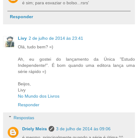
é sim; para esvaziar o bolso...rsrs'
Responder
Livy
2 de julho de 2014 às 23:41
Olá, tudo bem? =)
Ah, eu gostei do lançamento da Única "Estudo
Independente!". É bom quando uma editora lança uma
série rápido =)
Beijos,
Livy
No Mundo dos Livros
Responder
Respostas
Driely Meira
3 de julho de 2014 às 09:06
é mesmo, principalmente quando a série é ótima ^^