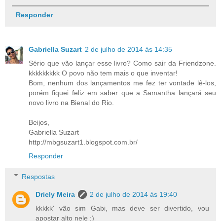
Responder
Gabriella Suzart
2 de julho de 2014 às 14:35
Sério que vão lançar esse livro? Como sair da Friendzone.
kkkkkkkkk O povo não tem mais o que inventar!
Bom, nenhum dos lançamentos me fez ter vontade lê-los,
porém fiquei feliz em saber que a Samantha lançará seu
novo livro na Bienal do Rio.
Beijos,
Gabriella Suzart
http://mbgsuzart1.blogspot.com.br/
Responder
Respostas
Driely Meira
2 de julho de 2014 às 19:40
kkkkk' vão sim Gabi, mas deve ser divertido, vou
apostar alto nele ;)