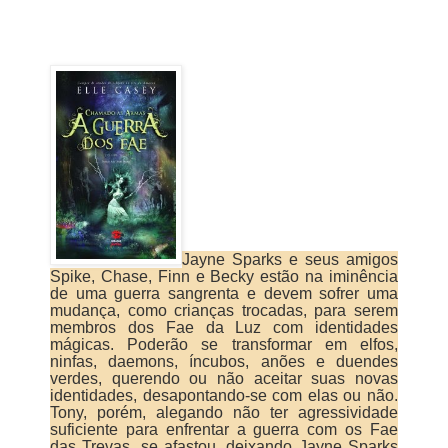
Jayne Sparks e seus amigos
Spike, Chase, Finn e Becky estão na iminência
de uma guerra sangrenta e devem sofrer uma
mudança, como crianças trocadas, para serem
membros dos Fae da Luz com identidades
mágicas. Poderão se transformar em elfos,
ninfas, daemons, íncubos, anões e duendes
verdes, querendo ou não aceitar suas novas
identidades, desapontando-se com elas ou não.
Tony, porém, alegando não ter agressividade
suficiente para enfrentar a guerra com os Fae
das Trevas, se afastou, deixando Jayne Sparks