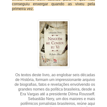
conseguiu enxergar quando as viveu pela
primeira vez.
Os textos deste livro, ao englobar seis décadas
de História, formam um impressionante arquivo
de biografias, fatos e revelações envolvendo os
grandes nomes da política brasileira, desde a
Era Vargas até a presidente Dilma Rousseff.
Sebastião Nery, um dos maiores e mais
polêmicos jornalistas brasileiros, reúne aqui