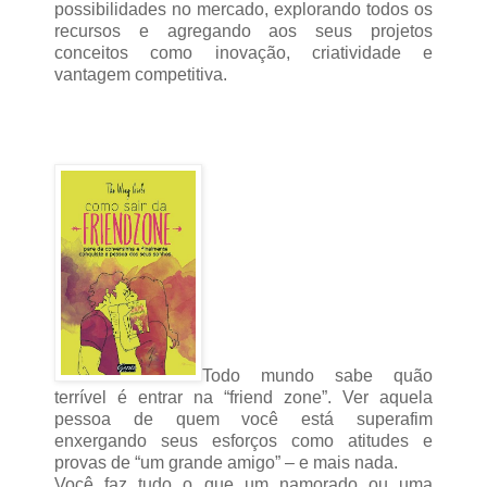
possibilidades no mercado, explorando todos os
recursos e agregando aos seus projetos
conceitos como inovação, criatividade e
vantagem competitiva.
Todo mundo sabe quão
terrível é entrar na “friend zone”. Ver aquela
pessoa de quem você está superafim
enxergando seus esforços como atitudes e
provas de “um grande amigo” – e mais nada.
Você faz tudo o que um namorado ou uma