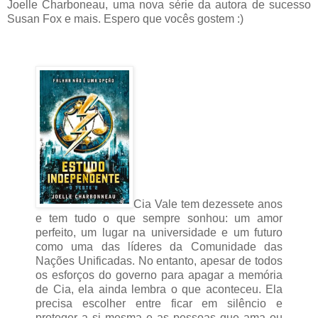
Joelle Charboneau, uma nova série da autora de sucesso
Susan Fox e mais. Espero que vocês gostem :)
Cia Vale tem dezessete anos
e tem tudo o que sempre sonhou: um amor
perfeito, um lugar na universidade e um futuro
como uma das líderes da Comunidade das
Nações Unificadas. No entanto, apesar de todos
os esforços do governo para apagar a memória
de Cia, ela ainda lembra o que aconteceu. Ela
precisa escolher entre ficar em silêncio e
proteger a si mesma e as pessoas que ama ou